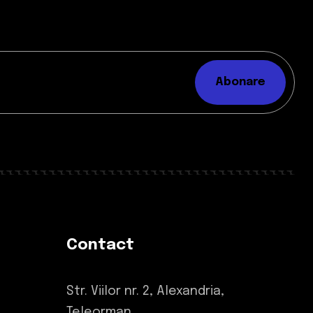
Abonare
Contact
Str. Viilor nr. 2, Alexandria,
Teleorman