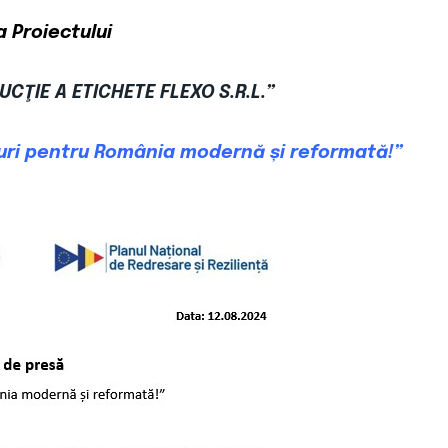
a Proiectului
UCŢIE A ETICHETE FLEXO S.R.L.”
uri pentru România modernă și reformată!”