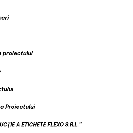
ceri
 proiectului
e
tului
a Proiectului
UCŢIE A ETICHETE FLEXO S.R.L.”