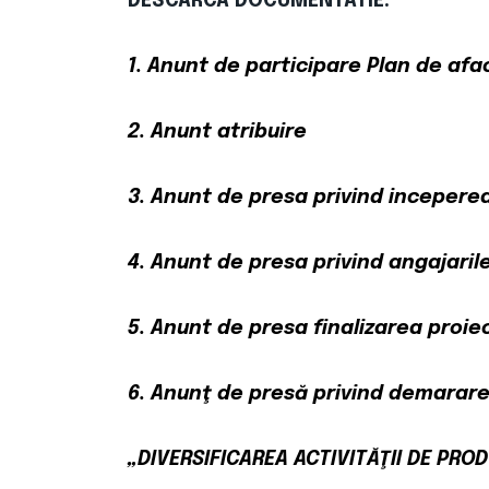
DESCARCA DOCUMENTATIE:
1. Anunt de participare Plan de afa
2. Anunt atribuire
3. Anunt de presa privind inceperea
4. Anunt de presa privind angajaril
5. Anunt de presa finalizarea proiec
6. Anunţ de presă privind demarare
„DIVERSIFICAREA ACTIVITĂŢII DE PROD